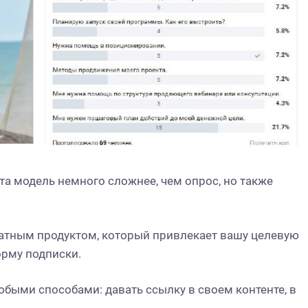
та модель немного сложнее, чем опрос, но также
латным продуктом, который привлекает вашу целевую
орму подписки.
быми способами: давать ссылку в своем контенте, в