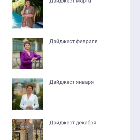
Дайджест марта
Дайджест февраля
Дайджест января
Дайджест декабря