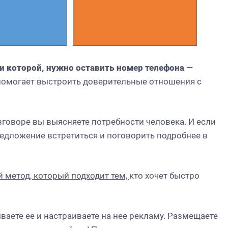
ки которой, нужно оставить номер телефона
—
 помогает выстроить доверительные отношения с
Дайджест июля
Дайджест июня
говоре вы выясняете потребности человека. И если
редложение встретиться и поговорить подробнее в
 метод, который подходит тем,
кто хочет быстро
ваете ее и настраиваете на нее рекламу. Размещаете