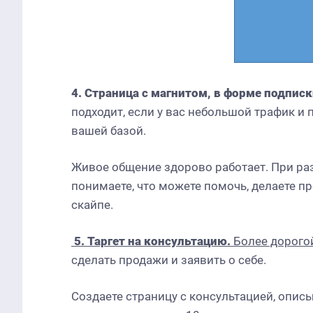
4. Страница с магнитом, в форме подпис
подходит, если у вас небольшой трафик и
вашей базой.
Дайджест июня
Живое общение здорово работает. При раз
понимаете, что можете помочь, делаете п
скайпе.
5.
Таргет на консультацию.
Более дорогой
сделать продажи и заявить о себе.
Создаете страницу с консультацией, описы