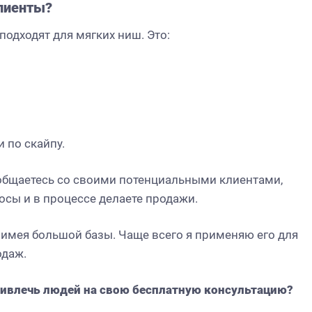
лиенты
?
одходят для мягких ниш. Это:
 по скайпу.
 общаетесь со своими потенциальными клиентами,
росы и в процессе делаете продажи.
 имея большой базы. Чаще всего я применяю его для
одаж.
ивлечь людей на свою бесплатную консультацию?