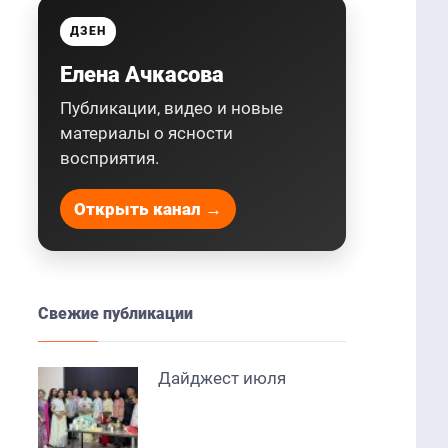
ДЗЕН
Елена Ачкасова
Публикации, видео и новые
материалы о ясности
восприятия.
Открыть канал →
Свежие публикации
Дайджест июля