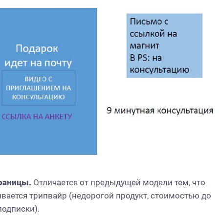
траницы.
Отличается от предыдущей модели тем, что
вается трипвайр (недорогой продукт, стоимостью до
подписки).