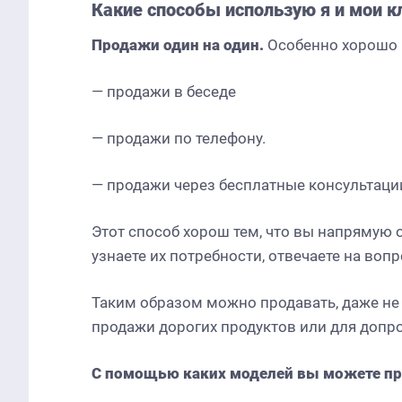
Какие
способы
использую
я
и
мои
к
Продажи
один
на
один
.
Особенно хорошо п
— продажи в беседе
— продажи по телефону.
— продажи через бесплатные консультации
Этот способ хорош тем, что вы напрямую
узнаете их потребности, отвечаете на воп
Таким образом можно продавать, даже не
продажи дорогих продуктов или для допр
С помощью каких моделей вы можете пр