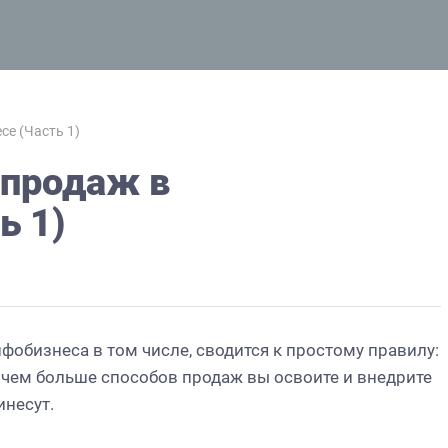
се (Часть 1)
 продаж в
ь 1)
нфобизнеса в том числе, сводится к простому правилу:
И чем больше способов продаж вы освоите и внедрите
инесут.