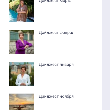
Дайджест марта
Дайджест февраля
Дайджест января
Дайджест ноября