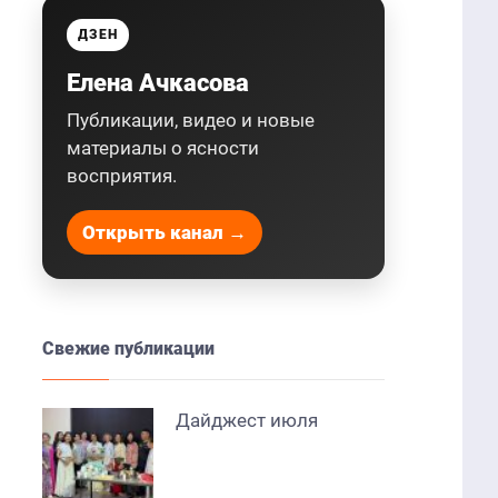
ДЗЕН
Елена Ачкасова
Публикации, видео и новые
материалы о ясности
восприятия.
Открыть канал →
Свежие публикации
Дайджест июля