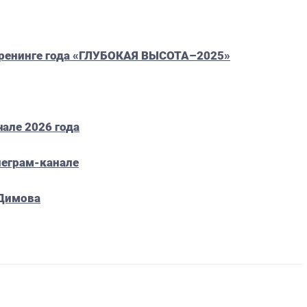
тренинге года «ГЛУБОКАЯ ВЫСОТА–2025»
чале 2026 года
леграм-канале
 Димова