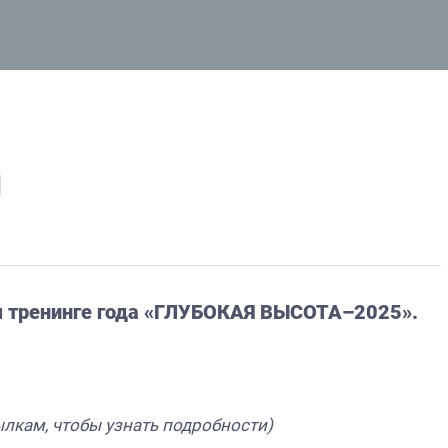
я
м тренинге года «ГЛУБОКАЯ ВЫСОТА–2025».
ылкам, чтобы узнать подробности)