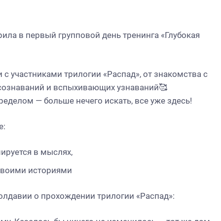
рила в первый групповой день тренинга «Глубокая
с участниками трилогии «Распад», от знакомства с
осознаваний и вспыхивающих узнаваний🥰
еделом — больше нечего искать, все уже здесь!
е:
ируется в мыслях,
 своими историями
Молдавии о прохождении трилогии «Распад»: