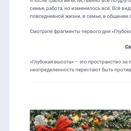
«После трилогии естественно всё по-друго
семья, работа, но изменилось всё. Всё вид
повседневной жизни, в семье, в общении 
Смотрите фрагменты первого дня «Глубок
См
«Глубокая высота» – это пространство за
неопределенность перестают быть проти