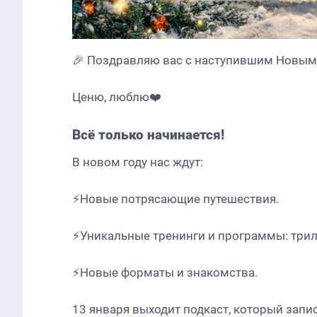
🎉 Поздравляю вас с наступившим Новым 
Ценю, люблю❤️
Всё только начинается!
В новом году нас ждут:
⚡Новые потрясающие путешествия.
⚡Уникальные тренинги и программы: трило
⚡Новые форматы и знакомства.
13 января выходит подкаст, который зап