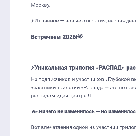
Москву.
⚡И главное — новые открытия, наслажден
Дайджест июня
Дайдж
Встречаем 2026!🌟
⚡Уникальная трилогия «РАСПАД» раск
На подписчиков и участников «Глубокой 
участники трилогии «Распад» — это потр
распадом идеи центра Я.
🔥«Ничего не изменилось — но изменилос
Вот впечатления одной из участниц трило