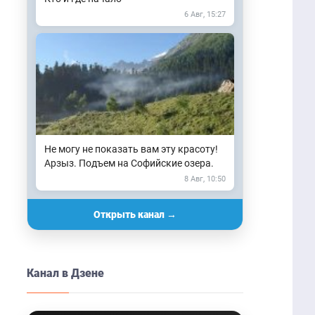
6 Авг, 15:27
Не могу не показать вам эту красоту!
Арзыз. Подъем на Софийские озера.
8 Авг, 10:50
Открыть канал →
Канал в Дзене