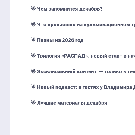
🌟 Чем запомнится декабрь?
🌟 Что произошло на кульминационном 
🌟 Планы на 2026 год
🌟 Трилогия «РАСПАД»: новый старт в на
🌟 Эксклюзивный контент — только в те
🌟 Новый подкаст: в гостях у Владимира
🌟 Лучшие материалы декабря