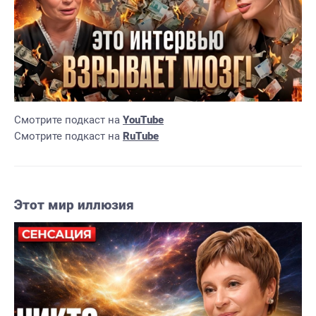
Смотрите подкаст на
YouTube
Смотрите подкаст на
RuTube
Этот мир иллюзия