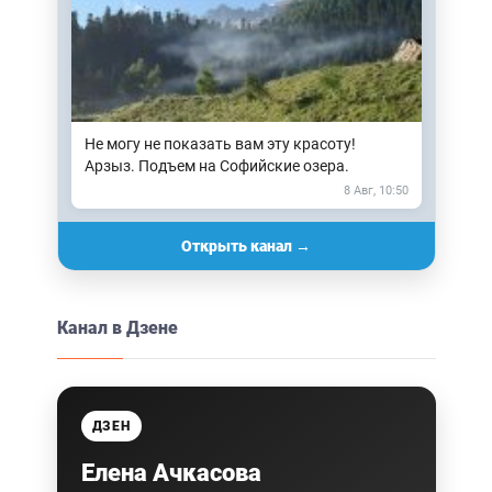
Не могу не показать вам эту красоту!
Арзыз. Подъем на Софийские озера.
8 Авг, 10:50
Открыть канал →
Канал в Дзене
ДЗЕН
Елена Ачкасова