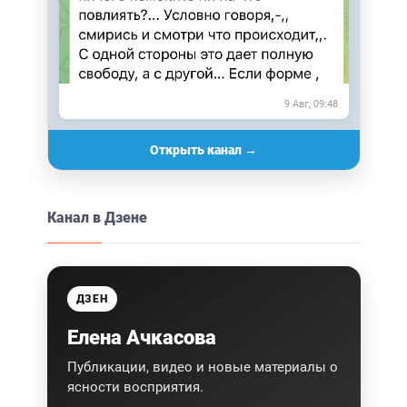
9 Авг, 09:48
Открыть канал →
Канал в Дзене
ДЗЕН
Елена Ачкасова
Публикации, видео и новые материалы о
ясности восприятия.