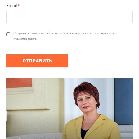
Email
*
Сохранить имя и e-mail в этом браузере для моих последующих
комментариев.