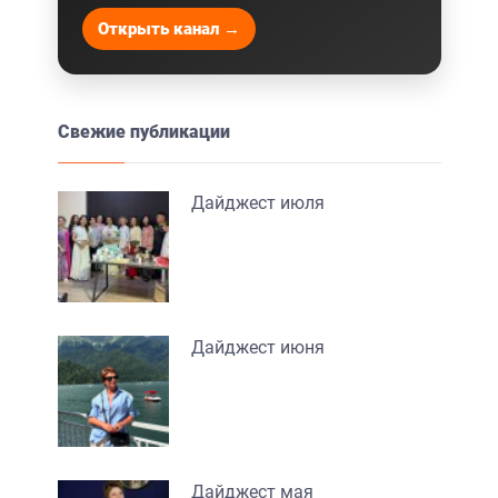
Открыть канал →
Свежие публикации
Дайджест июля
Дайджест июня
Дайджест мая