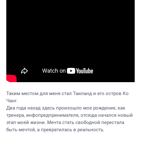
Таким местом для меня стал Таиланд и его остров Ко
Чанг.
Два года назад здесь произошло мое рождение, как
тренера, инфопредпринимателя, отсюда начался новый
этап моей жизни. Мечта стать свободной перестала
быть мечтой, а превратилась в реальность.