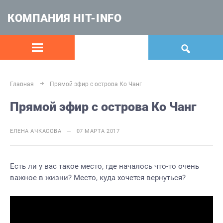
КОМПАНИЯ HIT-INFO
Главная
Прямой эфир с острова Ко Чанг
Прямой эфир с острова Ко Чанг
ЕЛЕНА АЧКАСОВА — 07 МАРТА 2017
Есть ли у вас такое место, где началось что-то очень
важное в жизни? Место, куда хочется вернуться?