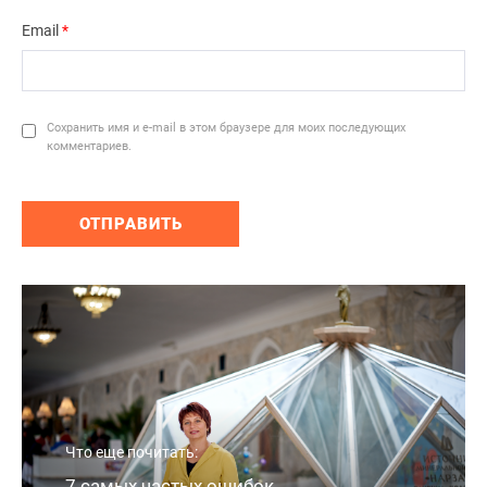
Email
*
Сохранить имя и e-mail в этом браузере для моих последующих
комментариев.
Что еще почитать:
7 самых частых ошибок