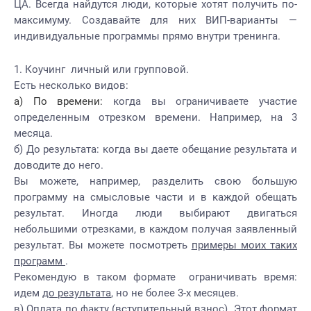
ЦА. Всегда найдутся люди, которые хотят получить по-
максимуму. Создавайте для них ВИП-варианты —
индивидуальные программы прямо внутри тренинга.
Коучинг личный или групповой.
Есть несколько видов:
а) По времени:
когда вы ограничиваете участие
определенным отрезком времени. Например, на 3
месяца.
б) До результата: когда вы даете обещание результата и
доводите до него.
Вы можете, например, разделить свою большую
программу на смысловые части и в каждой обещать
результат. Иногда люди выбирают двигаться
небольшими отрезками, в каждом получая заявленный
результат. Вы можете посмотреть
примеры моих таких
программ
.
Рекомендую в таком формате ограничивать время:
идем
до результата
, но не более 3-х месяцев.
в) Оплата по факту (вступительный взнос). Этот формат