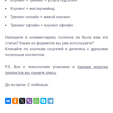
Коучинг + тренинг + услуга под ключ.
Коучинг + мастер-майнд.
Тренинг онлайн + живой коучинг.
Тренинг офлайн + коучинг офлайн.
Напишите в комментариях, полезна ли была вам эта
статья? Какие из форматов вы уже используете?
Кликайте по кнопкам соцсетей и делитесь с друзьями
полезным контентом.
P.S. Все о технологиях упаковки и
продаж дорогих
продуктов вы узнаете здесь
.
До встречи. С любовью.