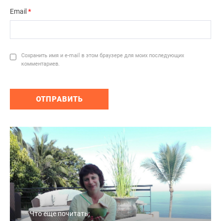
Email
*
Сохранить имя и e-mail в этом браузере для моих последующих
комментариев.
Что еще почитать: