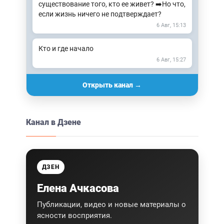
существование того, кто ее живет? ➡️Но что,
если жизнь ничего не подтверждает?
6 Авг, 15:13
Кто и где начало
6 Авг, 15:27
Открыть канал →
Канал в Дзене
ДЗЕН
Елена Ачкасова
Публикации, видео и новые материалы о
ясности восприятия.