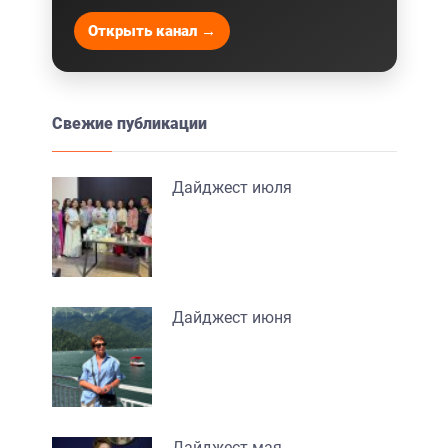
Открыть канал →
Свежие публикации
Дайджест июля
Дайджест июня
Дайджест мая