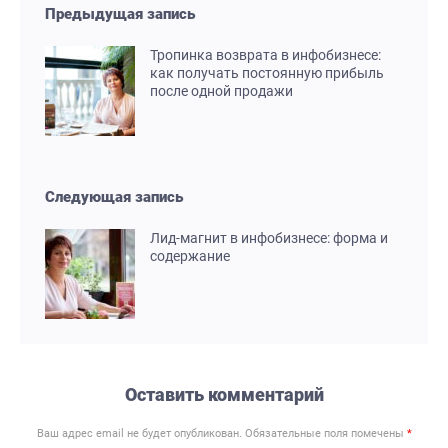
Предыдущая запись
Тропинка возврата в инфобизнесе:
как получать постоянную прибыль
после одной продажи
Следующая запись
Лид-магнит в инфобизнесе: форма и
содержание
Оставить комментарий
Ваш адрес email не будет опубликован.
Обязательные поля помечены
*