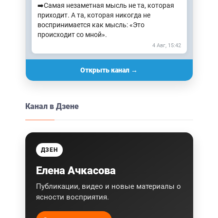
➡️Самая незаметная мысль не та, которая
приходит. А та, которая никогда не
воспринимается как мысль: «Это
происходит со мной».
4 Авг, 15:42
Открыть канал →
Канал в Дзене
ДЗЕН
Елена Ачкасова
Публикации, видео и новые материалы о
ясности восприятия.