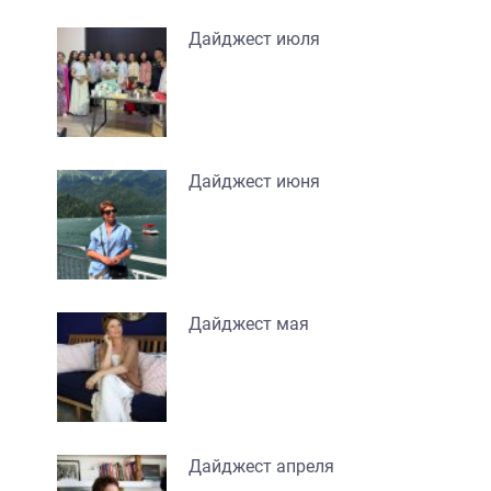
Дайджест июля
Дайджест июня
Дайджест мая
Дайджест апреля