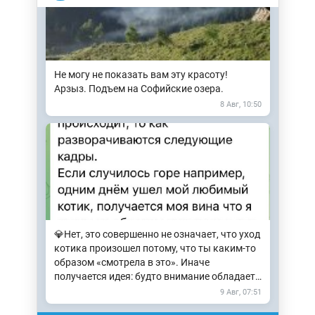
Не могу не показать вам эту красоту!
Арзыз. Подъем на Софийские озера.
8 Авг, 10:50
💎Нет, это совершенно не означает, что уход
котика произошел потому, что ты каким-то
образом «смотрела в это». Иначе
получается идея: будто внимание обладает
силой производить…
9 Авг, 07:51