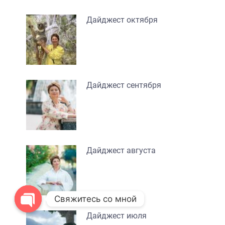
Дайджест октября
Дайджест сентября
Дайджест августа
Свяжитесь со мной
Дайджест июля
O
p