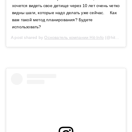
хочется видеть свое детище через 10 лет очень четко
видны шаги, которые надо делать уже сейчас. ⠀ Как
вам такой метод планирования? Будете
использовать?
A post shared by
Основатель компании Hit-Info
(@hit_info_) on