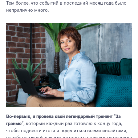
Тем более, что событий в последний месяц года было
неприлично много.
Во-первых, я провела свой легендарный тренинг “За
гранью”,
который каждый раз готовлю к концу года,
чтобы подвести итоги и поделиться всеми инсайтами,
наработками и фишками, которые я получила и освоила