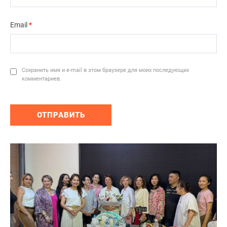
Email
*
Сохранить имя и e-mail в этом браузере для моих последующих
комментариев.