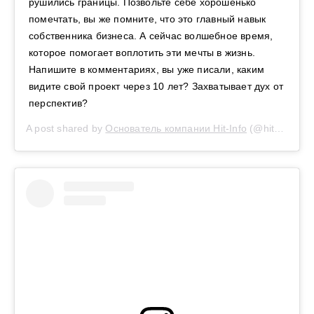
рушились границы. Позвольте себе хорошенько
помечтать, вы же помните, что это главный навык
собственника бизнеса. А сейчас волшебное время,
которое помогает воплотить эти мечты в жизнь.
Напишите в комментариях, вы уже писали, каким
видите свой проект через 10 лет? Захватывает дух от
перспектив?
A post shared by
Основатель компании Hit-Info
(@hit_info_) on