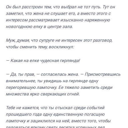
Он был расстроен тем, что выбрал не тот путь. Тут он
заметил, что жена не слушает его, а вместо этого с
интересом рассматривает изысканно наряженную
новогоднюю елку в центре зала.
Муж, думая, что супруге не интересен этот разговор,
чтобы сменить тему, воскликнул:
— Какая на елке чудесная гирлянда!
— Да, ты прав, — согласилась жена. — Присмотревшись
внимательнее, ты увидишь на гирлянде одну
перегоревшую лампочку. Ее тяжело заметить среди
множества ярко сверкающих огней.
Тебе не кажется, что ты отыскал среди событий
прошедшего года одну единственную погасшую
лампочку и зациклился на ней, вместо того, чтобы
радоваться яркому свету десятка успешных дел.