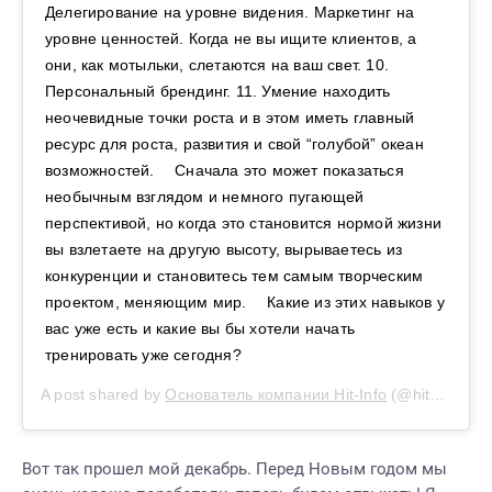
Делегирование на уровне видения. Маркетинг на
уровне ценностей. Когда не вы ищите клиентов, а
они, как мотыльки, слетаются на ваш свет. 10.
Персональный брендинг. 11. Умение находить
неочевидные точки роста и в этом иметь главный
ресурс для роста, развития и свой “голубой” океан
возможностей. ⠀ Сначала это может показаться
необычным взглядом и немного пугающей
перспективой, но когда это становится нормой жизни
вы взлетаете на другую высоту, вырываетесь из
конкуренции и становитесь тем самым творческим
проектом, меняющим мир. ⠀ Какие из этих навыков у
вас уже есть и какие вы бы хотели начать
тренировать уже сегодня?
A post shared by
Основатель компании Hit-Info
(@hit_info_) on
Вот так прошел мой декабрь. Перед Новым годом мы