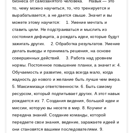
бизнеса от самозанятого человека. ⠀ Навык — это
то, чему можно научиться, то, что тренируется и
вырабатывается, а не дается свыше. Значит и вы
можете этому научится: ⠀ 1. Умение мечтать и
ставить цели. Не подстраиваться и мыслить из
состояния дефицита, а рождать идеи, которые будут
зажигать других. ⠀ 2. Обработка результатов. Умение
делать выводы и принимать решения, на основе
совершенных действий. ⠀ 3. Работа над уровнем
нормы. Постоянное повышение планки, а значит и: 4.
Обучаемость и развитие, когда всегда мало, когда
жадность до нового и желание быть лучше чем вчера.
5. Максимизаци ответственности. 6. Быть самому
ресурсом, который подпитывает других. А этот навык
рождается из: 7. Создания видения, большой идеи и
миссии, которую вы несете в мир. 8. Коучинг и
передача знаний. Создание команды, которой
передаете свои знания, ведение, заражаете идеей и
они становятся вашими последователями. 9.