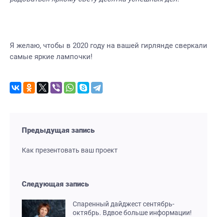
Я желаю, чтобы в 2020 году на вашей гирлянде сверкали
самые яркие лампочки!
Предыдущая запись
Как презентовать ваш проект
Следующая запись
Спаренный дайджест сентябрь-
октябрь. Вдвое больше информации!