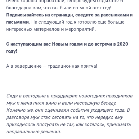
очень хорошо поработали, теперь будем отдыхать! Я
благодарна вам, что вы были со мной этот год!
Подписывайтесь на страницы, следите за рассылками и
письмами.
На следующий год я готовлю еще больше
интересных материалов и мероприятий.
С наступающим вас Новым годом и до встречи в 2020
году!
А в завершение — традиционная притча!
Сидя в ресторане в преддверии новогодних праздников
муж и жена пили вино и вели неспешную беседу.
Конечно же, они оценивали события уходящего года. В
разговоре муж стал сетовать на то, что нередко ему
приходилось поступать не так, как хотелось, принимать
неправильные решения.