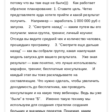
потому что вы там еще не были))) ⠀ Как работает
обратное планирование: 1. Ставите цель. Четко
представляете куда хотите прийти и какой результат
получить. ⠀ Например — заработать 1 000 000 руб с
запуска. ⠀ 2. “Смотрите назад” — каким путем вы его
получили: мини-группа, тренинг, личный коучинг. ⠀
Отсюда вы видите средний чек и количество человек,
прошедших программу. ⠀ 3. “Смотрите еще дальше
назад” — как вы собрали группу, какая наилучшая
модель запуска для вашего результата. ⠀ Уже зная
результат — вам понятно, что лучше использовать:
марафон, тренинг, бесплатные консультации. ⠀ И
каждый этап вы тоже раскладываете на
составляющие. Что нужно сделать, чтобы увеличить
доходимость до бесплатника, как проводить
консультации и на какую тему вебинары. Ведь вы уже
“были” в точке “Б”. ⠀ Именно такую технику мы
используем для создания стратегии создания
больших и значимых проектов. Понимая, каким