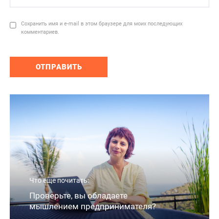
Сохранить имя и e-mail в этом браузере для моих последующих
комментариев.
Что еще почитать:
Проверьте, вы обладаете
мышлением предпринимателя?