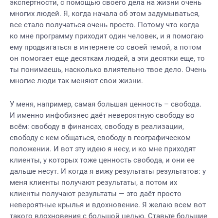
экспертности, с помощью своего дела на жизни очень
многих людей. Я, когда начала об этом задумываться,
все стало получаться очень просто. Потому что когда
ко мне программу приходит один человек, и я помогаю
ему продвигаться в интернете со своей темой, а потом
он помогает еще десяткам людей, а эти десятки еще, то
ты понимаешь, насколько влиятельно твое дело. Очень
многие люди так меняют свои жизни.
У меня, например, самая большая ценность – свобода.
И именно инфобизнес даёт невероятную свободу во
всём: свободу в финансах, свободу в реализации,
свободу с кем общаться, свободу в географическом
положении. И вот эту идею я несу, и ко мне приходят
клиенты, у которых тоже ценность свобода, и они ее
дальше несут. И когда я вижу результаты результатов: у
меня клиенты получают результаты, а потом их
клиенты получают результаты — это даёт просто
невероятные крылья и вдохновение. Я желаю всем вот
такого вдохновения с большой целью. Ставьте большие