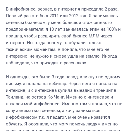
В инфобизнес, вернее, в интернет я приходила 2 раза.
Первый раз это был 2011 или 2012 год. Я занималась
сетевым бизнесом, у меня большой стаж сетевого
предпринимателя: я 13 лет занималась этим на 100% и
пришла, чтобы расширять свой бизнес МЛМ через
интернет. Но тогда почему-то обучали только
техническим моментам. Я поняла, что мне это не
интересно, не нужно и снова ушла на землю. Иногда
наблюдала, что приходит в рассылках.
И однажды, это было 3 года назад, кликнув по одному
письму, я попала на вебинар. Через него я попала на
интенсив, и с интенсива купила выездной тренинг в
Таиланд, на остров Ко Чанг. Именно с интенсива и
начался мой инфобизнес. Именно там я поняла, что не
хочу заниматься сетевым, а хочу заниматься
инфобизнесом т.к. я педагог, мне очень нравится
обучать. Я осознала, что могу помочь людям именно
через интернет реализовывать себя, продвигать свою