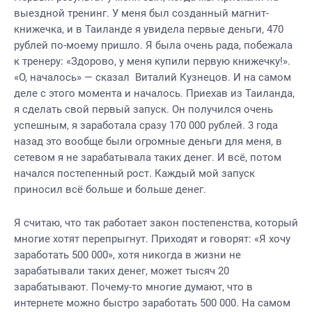
выездной тренинг. У меня был созданный магнит-
книжечка, и в Таиланде я увидела первые деньги, 470
рублей по-моему пришло. Я была очень рада, побежала
к тренеру: «Здорово, у меня купили первую книжечку!».
«О, началось» — сказал Виталий Кузнецов. И на самом
деле с этого момента и началось. Приехав из Таиланда,
я сделать свой первый запуск. Он получился очень
успешным, я заработала сразу 170 000 рублей. 3 года
назад это вообще были огромные деньги для меня, в
сетевом я не зарабатывала таких денег. И всё, потом
начался постепенный рост. Каждый мой запуск
приносил всё больше и больше денег.
Я считаю, что так работает закон постепенства, который
многие хотят перепрыгнут. Приходят и говорят: «Я хочу
заработать 500 000», хотя никогда в жизни не
зарабатывали таких денег, может тысяч 20
зарабатывают. Почему-то многие думают, что в
интернете можно быстро заработать 500 000. На самом