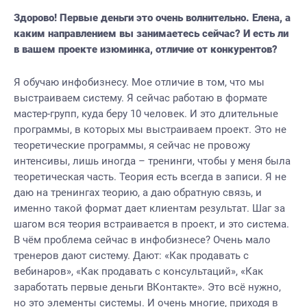
Здорово! Первые деньги это очень волнительно. Елена, а
каким направлением вы занимаетесь сейчас? И есть ли
в вашем проекте изюминка, отличие от конкурентов?
Я обучаю инфобизнесу. Мое отличие в том, что мы
выстраиваем систему. Я сейчас работаю в формате
мастер-групп, куда беру 10 человек. И это длительные
программы, в которых мы выстраиваем проект. Это не
теоретические программы, я сейчас не провожу
интенсивы, лишь иногда – тренинги, чтобы у меня была
теоретическая часть. Теория есть всегда в записи. Я не
даю на тренингах теорию, а даю обратную связь, и
именно такой формат дает клиентам результат. Шаг за
шагом вся теория встраивается в проект, и это система.
В чём проблема сейчас в инфобизнесе? Очень мало
тренеров дают систему. Дают: «Как продавать с
вебинаров», «Как продавать с консультаций», «Как
заработать первые деньги ВКонтакте». Это всё нужно,
но это элементы системы. И очень многие, приходя в