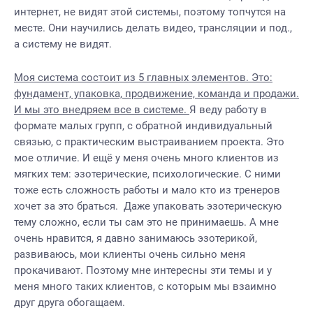
интернет, не видят этой системы, поэтому топчутся на
месте. Они научились делать видео, трансляции и под.,
а систему не видят.
Моя система состоит из 5 главных элементов. Это:
фундамент, упаковка, продвижение, команда и продажи.
И мы это внедряем все в системе.
Я веду работу в
формате малых групп, с обратной индивидуальный
связью, с практическим выстраиванием проекта. Это
мое отличие. И ещё у меня очень много клиентов из
мягких тем: эзотерические, психологические. С ними
тоже есть сложность работы и мало кто из тренеров
хочет за это браться. Даже упаковать эзотерическую
тему сложно, если ты сам это не принимаешь. А мне
очень нравится, я давно занимаюсь эзотерикой,
развиваюсь, мои клиенты очень сильно меня
прокачивают. Поэтому мне интересны эти темы и у
меня много таких клиентов, с которым мы взаимно
друг друга обогащаем.