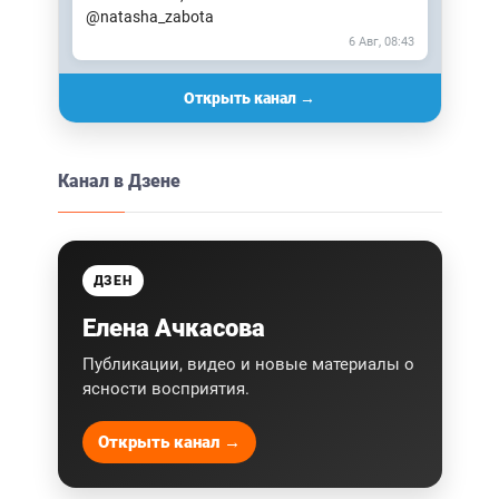
@natasha_zabota
6 Авг, 08:43
Открыть канал →
Канал в Дзене
ДЗЕН
Елена Ачкасова
Публикации, видео и новые материалы о
ясности восприятия.
Открыть канал →