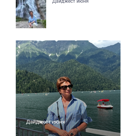
Дайджест июня
Дайджест мая