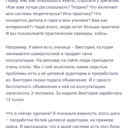
Перед тем, как показывать кейсы, спросите у зрителей:
«Как вам лучше рассказывать? Теорию? Что включает
моя система теоретически? Или практику? Что
конкретно делала я сама и мои ученики? Вам как
интересней?» Чаще всего, люди хотят больше практики.
И вы показываете практические примеры, кейсы.
Например. У меня есть ученица – Виктория, которая
занимается нумерологией и продает свои
консультации. На рекламу на сайте люди приходили
очень плохо. Мы с ней выяснили, какие скрытые
проблемы есть у её целевой аудитории и проработали
их. Виктория снова подала объявление. И с одного
бесплатного объявления к ней на консультацию
записалось 3 человека. За неделю Виктория заработала
13 тысяч.
Что я сейчас сделала? Я показала важность этого шага
– проработки болей целевой аудитории, на примере
кейса. И рассказала, что в моей системе есть этот блок