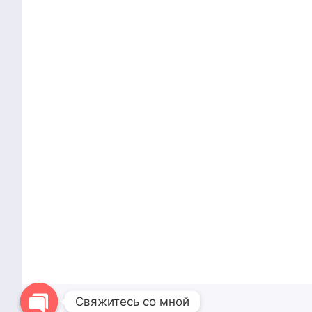
Дайджест июня
Дайджест 
Свяжитесь со мной