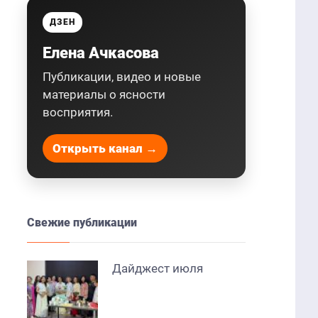
ДЗЕН
Елена Ачкасова
Публикации, видео и новые
материалы о ясности
восприятия.
Открыть канал →
Свежие публикации
Дайджест июля