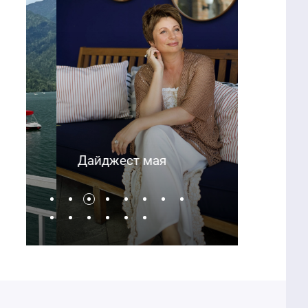
Дайджест мая
Дайдже