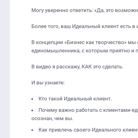
Могу уверенно ответить: «Да, это возмож
Более того,
ваш Идеальный клиент есть в 
В концепции «Бизнес как творчество»
мы 
единомышленника
, с которым приятно и
В видео я расскажу, КАК это сделать.
И вы узнаете:
Кто такой Идеальный клиент.
Почему важно работать с клиентами-е
осознан, чем вы.
Как привлечь своего Идеального клиен