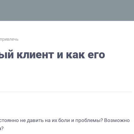
 привлечь
ый клиент и как его
стоянно не давить на их боли и проблемы? Возможно
а?