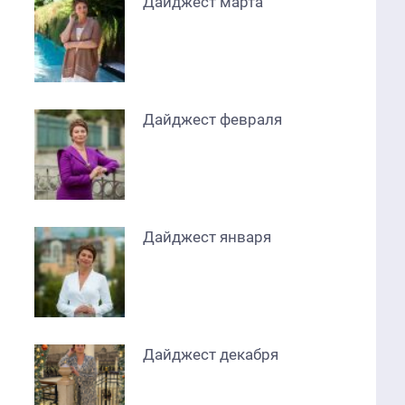
Дайджест марта
Дайджест февраля
Дайджест января
Дайджест декабря