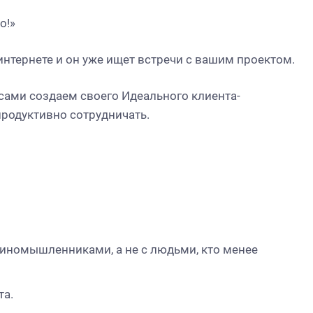
но!»
интернете и он уже ищет встречи с вашим проектом
.
сами создаем своего Идеального клиента-
 продуктивно сотрудничать.
диномышленниками, а не с людьми, кто менее
та.