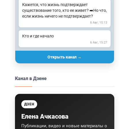
Кажется, что жизнь подтверждает
существование того, кто ее живет? ➡️Но что,
если жизнь ничего не подтверждает?
6 Авг, 15:13
Кто и где начало
6 Авг, 15:27
Открыть канал →
Канал в Дзене
ДЗЕН
Елена Ачкасова
Публикации, видео и новые материалы о